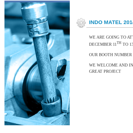
INDO MATEL 201
WE ARE GOING TO ATT
TH
DECEMBER 11
TO 1
OUR BOOTH NUMBER I
WE WELCOME AND IN
GREAT PROJECT